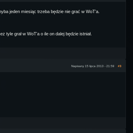
hyba jeden miesiąc trzeba będzie nie grać w WoT'a.
tyle grał w WoT'a o ile on dalej będzie istniał.
Napisany 15 lipca 2013 - 21:59
#3