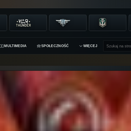
MULTIMEDIA
SPOŁECZNOŚĆ
WIĘCEJ