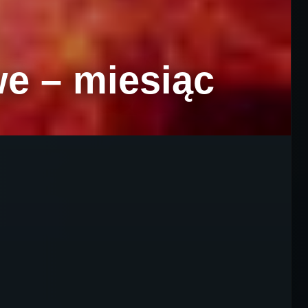
e – miesiąc