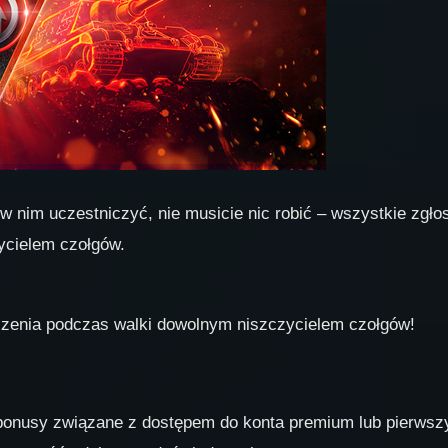
w nim uczestniczyć, nie musicie nic robić – wszystkie zgł
ycielem czołgów.
zenia podczas walki dowolnym niszczycielem czołgów!
 bonusy związane z dostępem do konta premium lub pierw