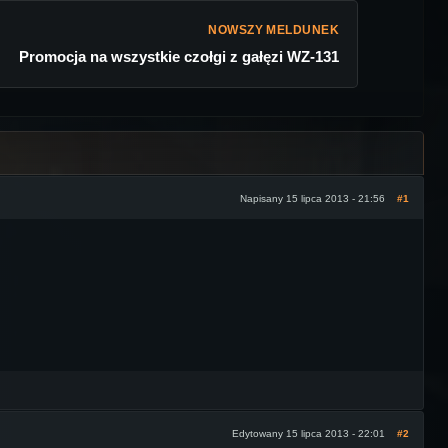
NOWSZY MELDUNEK
Promocja na wszystkie czołgi z gałęzi WZ-131
Napisany 15 lipca 2013 - 21:56
#1
Edytowany 15 lipca 2013 - 22:01
#2