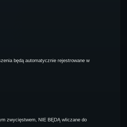
oszenia będą automatycznie rejestrowane w
szym zwycięstwem, NIE BĘDĄ wliczane do