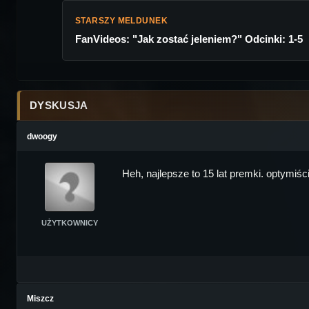
STARSZY MELDUNEK
FanVideos: "Jak zostać jeleniem?" Odcinki: 1-5
DYSKUSJA
dwoogy
Heh, najlepsze to 15 lat premki. optymiś
UŻYTKOWNICY
Miszcz