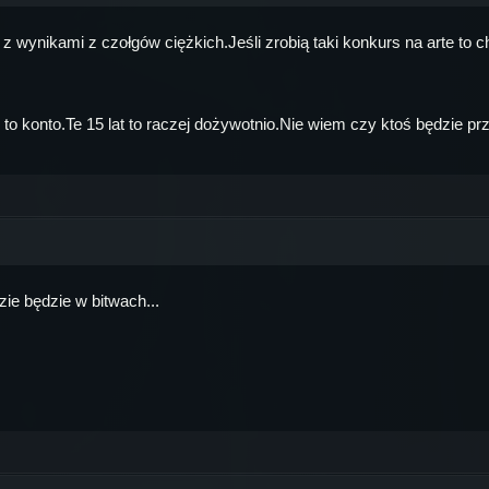
 wynikami z czołgów ciężkich.Jeśli zrobią taki konkurs na arte to c
 konto.Te 15 lat to raczej dożywotnio.Nie wiem czy ktoś będzie przez 
zie będzie w bitwach...