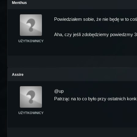
Menthus
Powiedziałem sobie, że nie będę w to coś 
Aha, czy jeśli zdobędziemy powiedzmy 38
UŻYTKOWNICY
Assire
@up
Patrząc na to co było przy ostatnich kon
UŻYTKOWNICY