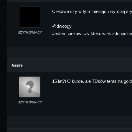
Ciekawe czy w tym miesiącu wyrobią się z
@dwoogy
UŻYTKOWNICY
Jestem ciekaw czy ktokolwiek zdobędzie to
Assire
15 lat?! O kurde, ale TDków teraz na gold
UŻYTKOWNICY