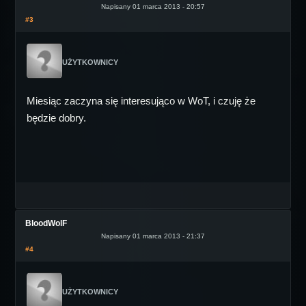
Napisany 01 marca 2013 - 20:57
#3
UŻYTKOWNICY
Miesiąc zaczyna się interesująco w WoT, i czuję że
będzie dobry.
BloodWolF
Napisany 01 marca 2013 - 21:37
#4
UŻYTKOWNICY