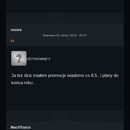
resore
Napisany 01 marca 2013 - 20:47
#2
UŻYTKOWNICY
Ja tez dzis miałem promocje wiadomo co 8.5 , i plany do
konca roku .
MachTraxzs