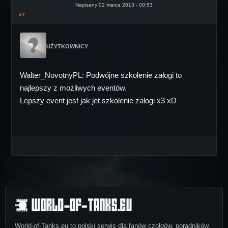
Napisany 02 marca 2013 - 00:53
#7
UŻYTKOWNICY
Walter_NovotnyPL: Podwójne szkolenie załogi to
najlepszy z możliwych eventów.
Lepszy event jest jak jet szkolenie załogi x3 xD
World-of-Tanks.eu to polski serwis dla fanów czołgów, poradników,