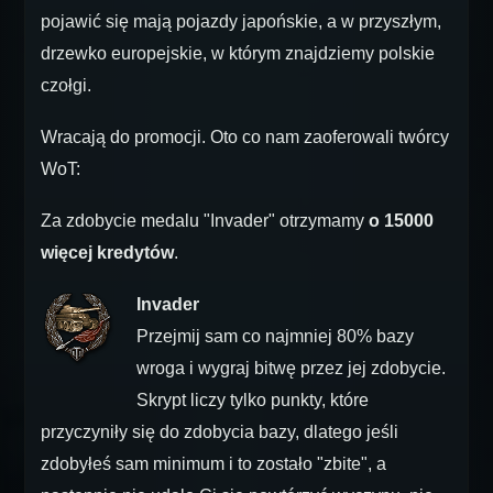
pojawić się mają pojazdy japońskie, a w przyszłym,
drzewko europejskie, w którym znajdziemy polskie
czołgi.
Wracają do promocji. Oto co nam zaoferowali twórcy
WoT:
Za zdobycie medalu "Invader" otrzymamy
o 15000
więcej kredytów
.
Invader
Przejmij sam co najmniej 80% bazy
wroga i wygraj bitwę przez jej zdobycie.
Skrypt liczy tylko punkty, które
przyczyniły się do zdobycia bazy, dlatego jeśli
zdobyłeś sam minimum i to zostało "zbite", a