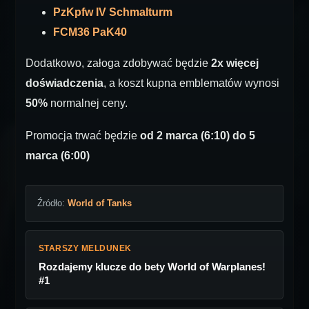
PzKpfw IV Schmalturm
FCM36 PaK40
Dodatkowo, załoga zdobywać będzie
2x więcej
doświadczenia
, a koszt kupna emblematów wynosi
50%
normalnej ceny.
Promocja trwać będzie
od 2 marca (6:10) do 5
marca (6:00)
Źródło:
World of Tanks
STARSZY MELDUNEK
Rozdajemy klucze do bety World of Warplanes!
#1