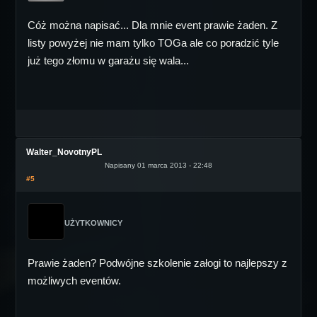
Cóż można napisać... Dla mnie event prawie żaden. Z
listy powyżej nie mam tylko TOGa ale co poradzić tyle
już tego złomu w garażu się wala...
Walter_NovotnyPL
Napisany 01 marca 2013 - 22:48
#5
UŻYTKOWNICY
Prawie żaden? Podwójne szkolenie załogi to najlepszy z
możliwych eventów.