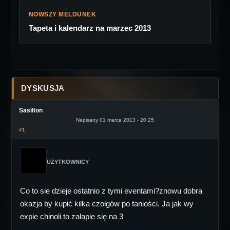
NOWSZY MELDUNEK
Tapeta i kalendarz na marzec 2013
DYSKUSJA
Sasilton
Napisany 01 marca 2013 - 20:25
#1
UŻYTKOWNICY
Co to sie dzieje ostatnio z tymi eventami?znowu dobra
okazja by kupić kilka czołgów po taniości. Ja jak wy
expie chinoli to załapie się na 3