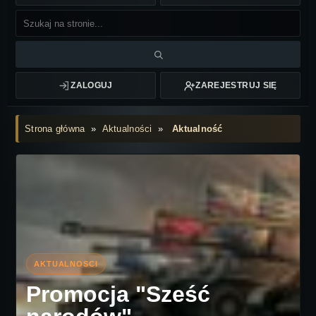
ZALOGUJ
ZAREJESTRUJ SIĘ
Strona główna
»
Aktualności
»
Aktualność
Promocja "Sześć