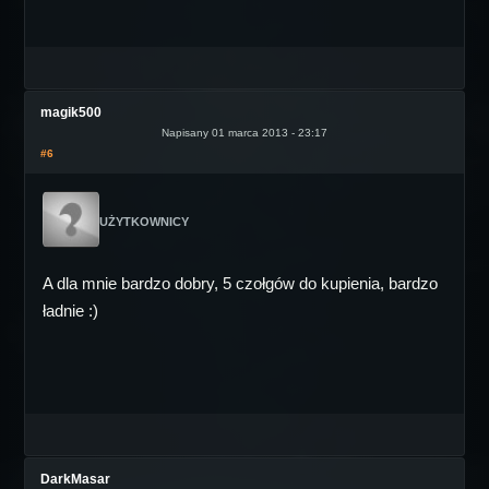
magik500
Napisany 01 marca 2013 - 23:17
#6
UŻYTKOWNICY
A dla mnie bardzo dobry, 5 czołgów do kupienia, bardzo
ładnie :)
DarkMasar