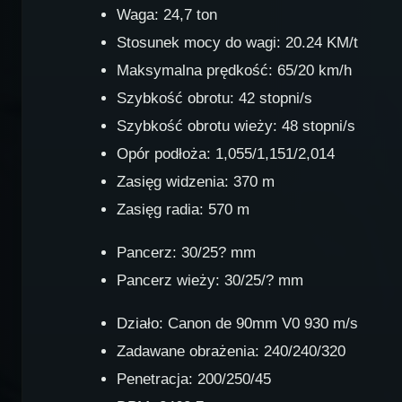
Waga: 24,7 ton
Stosunek mocy do wagi: 20.24 KM/t
Maksymalna prędkość: 65/20 km/h
Szybkość obrotu: 42 stopni/s
Szybkość obrotu wieży: 48 stopni/s
Opór podłoża: 1,055/1,151/2,014
Zasięg widzenia: 370 m
Zasięg radia: 570 m
Pancerz: 30/25? mm
Pancerz wieży: 30/25/? mm
Działo: Canon de 90mm V0 930 m/s
Zadawane obrażenia: 240/240/320
Penetracja: 200/250/45