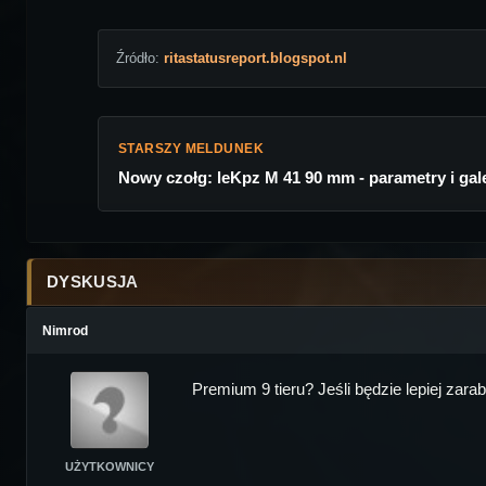
Źródło:
ritastatusreport.blogspot.nl
STARSZY MELDUNEK
Nowy czołg: leKpz M 41 90 mm - parametry i gal
DYSKUSJA
Nimrod
Premium 9 tieru? Jeśli będzie lepiej zarabia
UŻYTKOWNICY