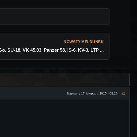
NOWSZY MELDUNEK
, SU-18, VK 45.03, Panzer 58, IS-6, KV-3, LTP ...
Napisany 17 listopada 2015 - 08:20
#1