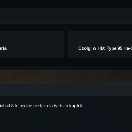
eria
Czołgi w HD: Type 95 Ha-Go
ł od 8 to będzie nie fair dla tych co kupili 8.