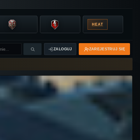
HEAT
ZALOGUJ
ZAREJESTRUJ SIĘ