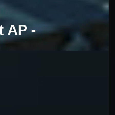
t AP -