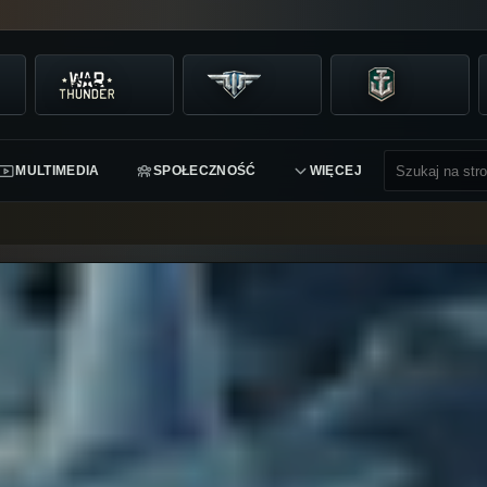
MULTIMEDIA
SPOŁECZNOŚĆ
WIĘCEJ