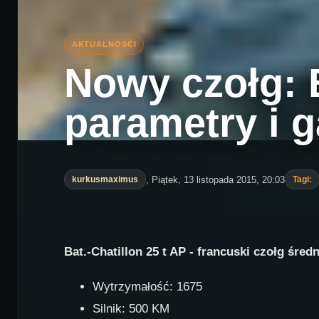
Nowy czołg: B
parametry i g
, Piątek, 13 listopada 2015, 20:03
kurkusmaximus
Tagi:
Bat.-Chatillon 25 t AP - francuski czołg śre
Wytrzymałość: 1675
Silnik: 500 KM