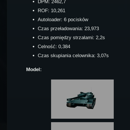
DPM: 2462,7
ROF: 10,261
Autoloader: 6 pocisków
Czas przeładowania: 23,973
Czas pomiędzy strzałami: 2,2s
Celność: 0,384
Czas skupiania celownika: 3,07s
Model: