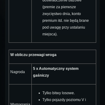
doświadczenie bazowe
(premie za pierwsze
zwycięstwo dnia, konto
premium itd. nie będą brane
pod uwagę przy ustalaniu
miejsca).
W obliczu przewagi wroga
5 x Automatyczny system
Nagroda
gaśniczy
Tylko bitwy losowe.
Tylko pojazdy poziomu V i
Wymagania