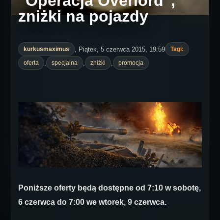
"Operacja Overlord",
zniżki na pojazdy
, Piątek, 5 czerwca 2015, 19:59
kurkusmaximus
Tagi:
,
,
,
oferta
specjalna
zniżki
promocja
Poniższe oferty będą dostępne od 7:10 w sobotę,
6 czerwca do 7:00 we wtorek, 9 czerwca.