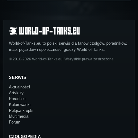
World-of-Tanks.eu to polski serwis dla fanów czołgów, poradników,
map, pojazdów i społeczności graczy World of Tanks.
© 2010-2026 World-of-Tanks.eu. Wszystkie prawa zastrzeżone.
SERWIS
Aktualności
Artykuły
Poradniki
Kolorowanki
Połącz kropki
Multimedia
Forum
CZOŁGOPEDIA