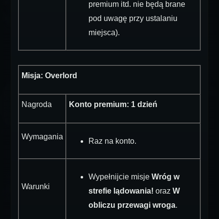
premium itd. nie będą brane
pod uwagę przy ustalaniu
miejsca).
Misja: Overlord
Nagroda
Konto premium: 1 dzień
Wymagania
Raz na konto.
Wypełnijcie misje
Wróg w
Warunki
strefie lądowania!
oraz
W
obliczu przewagi wroga
.