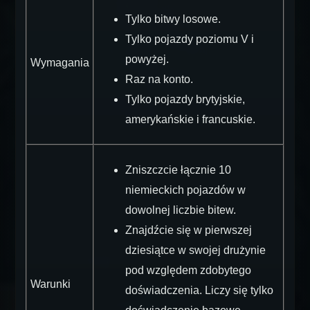
Tylko bitwy losowe.
Tylko pojazdy poziomu V i
powyżej.
Wymagania
Raz na konto.
Tylko pojazdy brytyjskie,
amerykańskie i francuskie.
Zniszczcie łącznie 10
niemieckich pojazdów w
dowolnej liczbie bitew.
Znajdźcie się w pierwszej
dziesiątce w swojej drużynie
pod względem zdobytego
Warunki
doświadczenia. Liczy się tylko