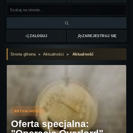
ZALOGUJ
ZAREJESTRUJ SIĘ
Strona główna
»
Aktualności
»
Aktualność
Oferta specjalna: