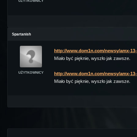
UŻYTKOWNICY
Spartanish
http://www.dom1n.com/newsy/amx-13-57
Miało być pięknie, wyszło jak zawsze.
UŻYTKOWNICY
http://www.dom1n.com/newsy/amx-13-57
Miało być pięknie, wyszło jak zawsze.