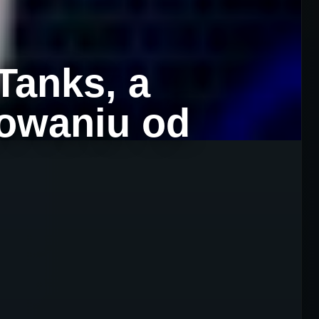
 Tanks, a
owaniu od