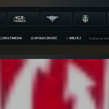
MULTIMEDIA
SPOŁECZNOŚĆ
WIĘCEJ