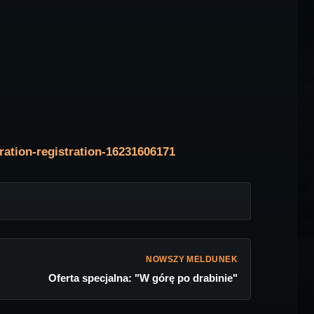
tration-registration-16231606171
NOWSZY MELDUNEK
Oferta specjalna: "W górę po drabinie"