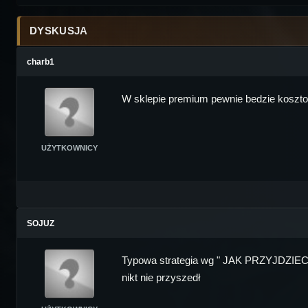
DYSKUSJA
charb1
W sklepie premium pewnie bedzie kosztow
UŻYTKOWNICY
SOJUZ
Typowa strategia wg " JAK PRZYJDZIE
nikt nie przyszedł