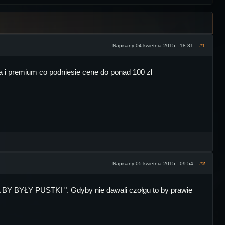
Napisany 04 kwietnia 2015 - 18:31
#1
 i premium co podniesie cene do ponad 100 zl
Napisany 05 kwietnia 2015 - 09:54
#2
YŁY PUSTKI ". Gdyby nie dawali czołgu to by prawie