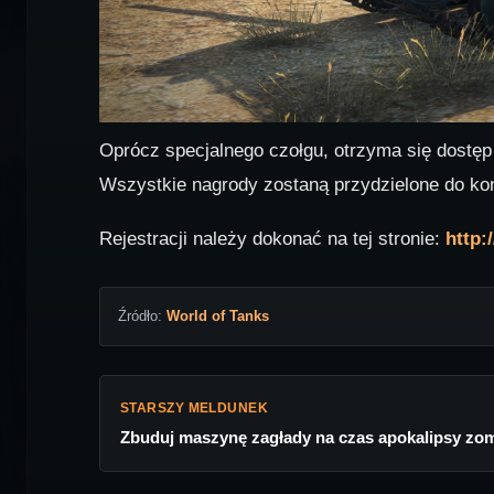
Oprócz specjalnego czołgu, otrzyma się dostęp
Wszystkie nagrody zostaną przydzielone do kon
Rejestracji należy dokonać na tej stronie:
http:
Źródło:
World of Tanks
STARSZY MELDUNEK
Zbuduj maszynę zagłady na czas apokalipsy zom