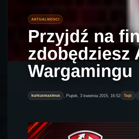
Przyjdź na fin
zdobędziesz 
Wargamingu
, Piątek, 3 kwietnia 2015, 16:52
kurkusmaximus
Tagi: