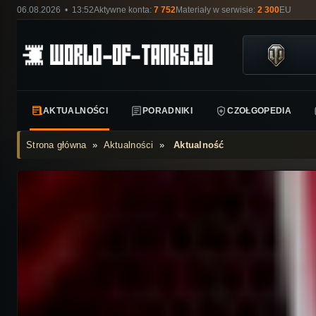
06.08.2026 • 13:52
Aktywne konta:
7 752
Materiały w serwisie:
2 300
EU
AKTUALNOŚCI
PORADNIKI
CZOŁGOPEDIA
Strona główna
»
Aktualności
»
Aktualność