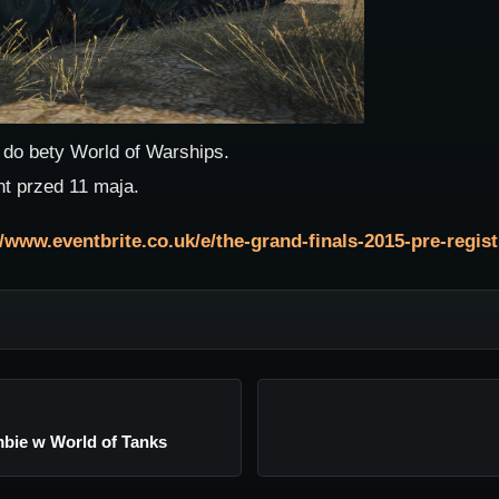
 do bety World of Warships.
t przed 11 maja.
//www.eventbrite.co.uk/e/the-grand-finals-2015-pre-regis
bie w World of Tanks