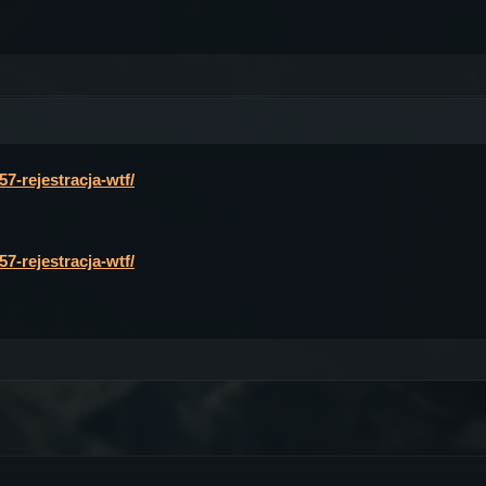
-rejestracja-wtf/
-rejestracja-wtf/