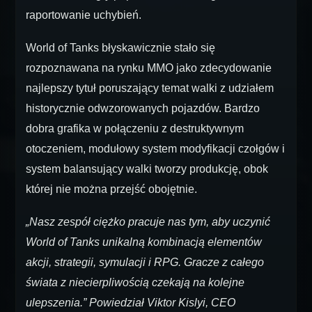
raportowanie uchybień.
World of Tanks błyskawicznie stało się
rozpoznawana na rynku MMO jako zdecydowanie
najlepszy tytuł poruszający temat walki z udziałem
historycznie odwzorowanych pojazdów. Bardzo
dobra grafika w połączeniu z destruktywnym
otoczeniem, modułowy system modyfikacji czołgów i
system balansujący walki tworzy produkcję, obok
której nie można przejść obojętnie.
„Nasz zespół ciężko pracuje nas tym, aby uczynić
World of Tanks unikalną kombinacją elementów
akcji, strategii, symulacji i RPG. Gracze z całego
świata z niecierpliwością czekają na kolejne
ulepszenia.” Powiedział Viktor Kislyi, CEO