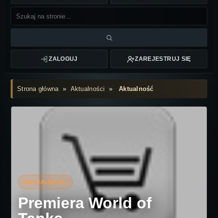
ZALOGUJ
ZAREJESTRUJ SIĘ
Strona główna
»
Aktualności
»
Aktualność
Premiera World of