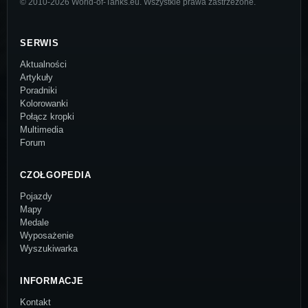
© 2010-2026 World-of-Tanks.eu. Wszystkie prawa zastrzeżone.
SERWIS
Aktualności
Artykuły
Poradniki
Kolorowanki
Połącz kropki
Multimedia
Forum
CZOŁGOPEDIA
Pojazdy
Mapy
Medale
Wyposażenie
Wyszukiwarka
INFORMACJE
Kontakt