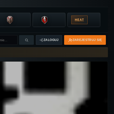
HEAT
ZALOGUJ
ZAREJESTRUJ SIĘ