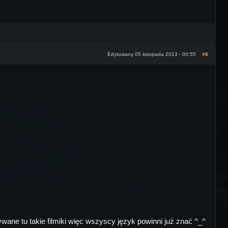
Edytowany 05 listopada 2013 - 00:55
#8
ywane tu takie filmiki więc wszyscy język powinni już znać ^_^