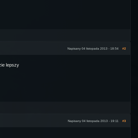
Napisany 04 listopada 2013 - 18:54
#2
ie lepszy
Napisany 04 listopada 2013 - 19:11
#3