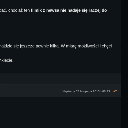
ądać, chociaż ten
filmik z newsa nie nadaje się raczej do
ajdzie się jeszcze pewnie kilka. W miarę możliwości i chęci
kiecie.
Napisany 05 listopada 2013 - 00:23
#7