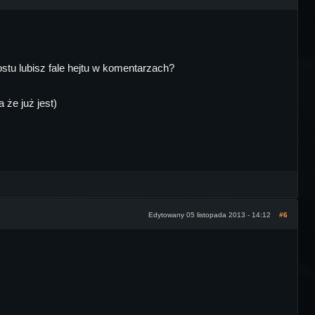
stu lubisz fale hejtu w komentarzach?
 że już jest)
Edytowany 05 listopada 2013 - 14:12
#6