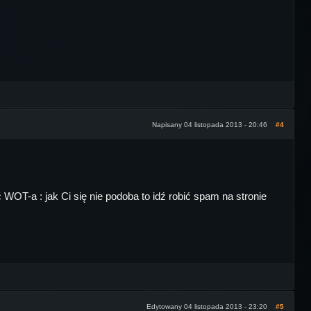
Napisany 04 listopada 2013 - 20:46
#4
WOT-a : jak Ci się nie podoba to idź robić spam na stronie
Edytowany 04 listopada 2013 - 23:20
#5