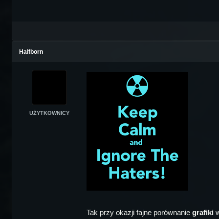
Halfborn
UŻYTKOWNICY
Tak przy okazji fajne porównanie
grafiki
w