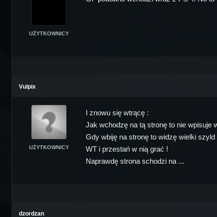
UŻYTKOWNICY
Vulpix
I znowu się wtrącę :
Jak wchodzę na tą stronę to nie wpisuje
Gdy wbiję na stronę to widzę wielki szyl
UŻYTKOWNICY
WT i przestań w nią grać !
Naprawdę strona schodzi na ...
dzordzan