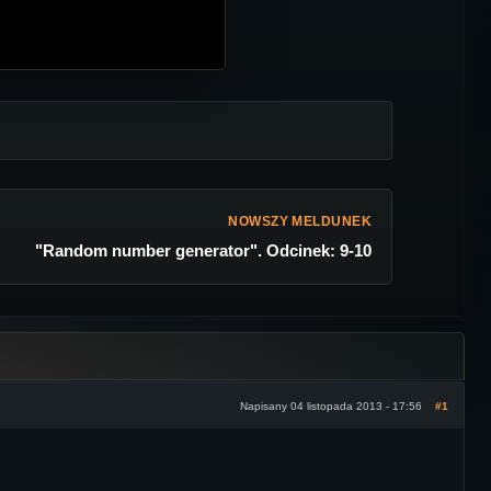
NOWSZY MELDUNEK
"Random number generator". Odcinek: 9-10
Napisany 04 listopada 2013 - 17:56
#1