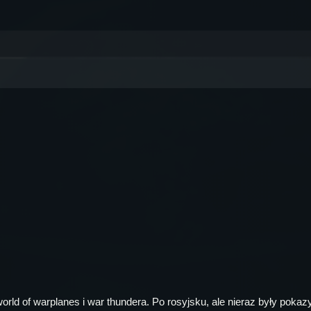
orld of warplanes i war thundera. Po rosyjsku, ale nieraz były pokaz