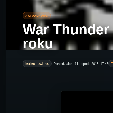
War Thunder 
roku
, Poniedziałek, 4 listopada 2013, 17:45
kurkusmaximus
T