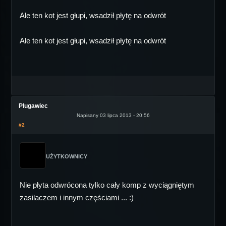
Ale ten kot jest głupi, wsadził płytę na odwrót
Ale ten kot jest głupi, wsadził płytę na odwrót
Plugawiec
Napisany 03 lipca 2013 - 20:56
#2
UŻYTKOWNICY
Nie płyta odwrócona tylko cały komp z wyciągniętym
zasilaczem i innym częściami ... :)