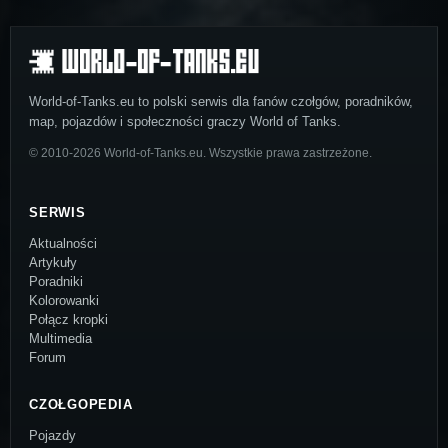
World-of-Tanks.eu to polski serwis dla fanów czołgów, poradników,
map, pojazdów i społeczności graczy World of Tanks.
© 2010-2026 World-of-Tanks.eu. Wszystkie prawa zastrzeżone.
SERWIS
Aktualności
Artykuły
Poradniki
Kolorowanki
Połącz kropki
Multimedia
Forum
CZOŁGOPEDIA
Pojazdy