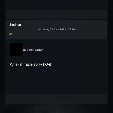
Sasilton
Napisany 04 lipca 2013 - 04:30
#3
UŻYTKOWNICY
W takim razie sorry kotek