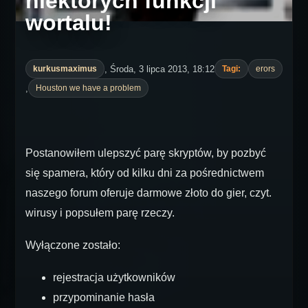
niektórych funkcji
wortalu!
, Środa, 3 lipca 2013, 18:12
kurkusmaximus
Tagi:
erors
,
Houston we have a problem
Postanowiłem ulepszyć parę skryptów, by pozbyć
się spamera, który od kilku dni za pośrednictwem
naszego forum oferuje darmowe złoto do gier, czyt.
wirusy i popsułem parę rzeczy.
Wyłączone zostało:
rejestracja użytkowników
przypominanie hasła