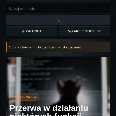
ZALOGUJ
ZAREJESTRUJ SIĘ
Strona główna
»
Aktualności
»
Aktualność
Przerwa w działaniu