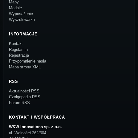
Mapy
Medale
Wyposażenie
Wyszukiwarka
INFORMACJE
Kontakt
Regulamin
Rejestracja
Przypomnienie hasła
Mapa strony XML
RSS
Aktualności RSS
Czołgopedia RSS
Forum RSS
KONTAKT I WSPÓŁPRACA
W&W Innovations sp. z o.o.
ul. Wolności 262/304