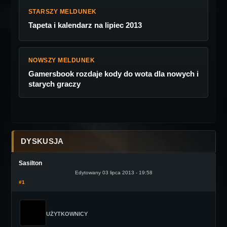
STARSZY MELDUNEK
Tapeta i kalendarz na lipiec 2013
NOWSZY MELDUNEK
Gamersbook rozdaje kody do wota dla nowych i
starych graczy
DYSKUSJA
Sasilton
Edytowany 03 lipca 2013 - 19:58
#1
UŻYTKOWNICY