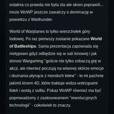
ostatnia co prawda nie była zła ale skoro poprawili...
może WoWP jeszcze zawalczy o dominację w
powietrzu z Warthunder.
World of Warplanes to tylko wierzchołek góry
lodowej. Po raz pierwszy zostanie pokazane
World
of Battleships
. Sama prezentacja zapowiada się
nietypowo gdyż odbędzie się w sali kinowej i jak
donosi Wargaming "goście nie tylko zobaczą grę w
akcji, ale również poczują na własnej skórze emocje
i doznania płynące z morskich bitew" - to mi pachnie
jakimś kinem 4D, które traktuje widza wstrząsami
foteli i wodą z sufitu. Pokaz WoWP również ma być
poprowadzony z zastosowaniem "rewolucyjnych
technologii" - cokolwiek to znaczy.