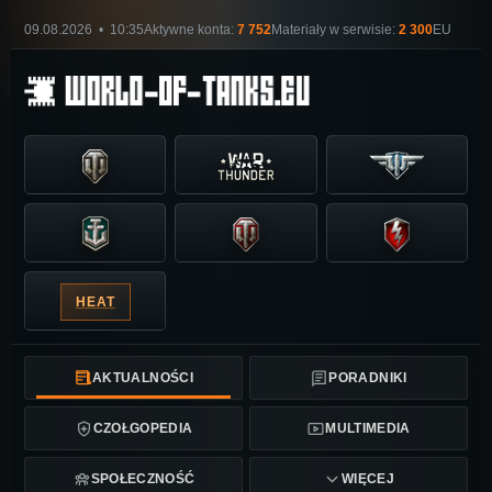
09.08.2026 • 10:35
Aktywne konta:
7 752
Materiały w serwisie:
2 300
EU
HEAT
AKTUALNOŚCI
PORADNIKI
CZOŁGOPEDIA
MULTIMEDIA
SPOŁECZNOŚĆ
WIĘCEJ