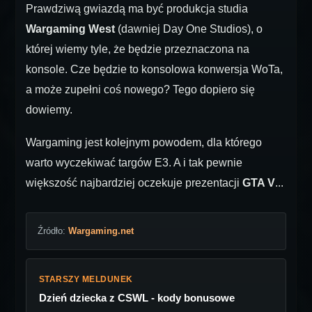
Prawdziwą gwiazdą ma być produkcja studia
Wargaming West
(dawniej Day One Studios), o
której wiemy tyle, że będzie przeznaczona na
konsole. Cze będzie to konsolowa konwersja WoTa,
a może zupełni coś nowego? Tego dopiero się
dowiemy.
Wargaming jest kolejnym powodem, dla którego
warto wyczekiwać targów E3. A i tak pewnie
większość najbardziej oczekuje prezentacji
GTA V
...
Źródło:
Wargaming.net
STARSZY MELDUNEK
Dzień dziecka z CSWL - kody bonusowe