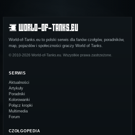
World-of-Tanks.eu to polski serwis dla fanów czołgów, poradników,
map, pojazdów i społeczności graczy World of Tanks.
© 2010-2026 World-of-Tanks.eu. Wszystkie prawa zastrzeżone.
SERWIS
Aktualności
Artykuły
Poradniki
Kolorowanki
Połącz kropki
Multimedia
Forum
CZOŁGOPEDIA