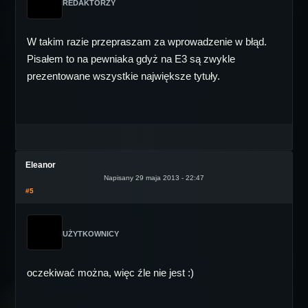
REDAKTORZY
W takim razie przepraszam za wprowadzenie w błąd.
Pisałem to na pewniaka gdyż na E3 są zwykle
prezentowane wszystkie największe tytuły.
Eleanor
Napisany 29 maja 2013 - 22:47
#5
UŻYTKOWNICY
oczekiwać można, więc źle nie jest :)