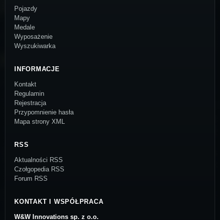
Pojazdy
Mapy
Medale
Wyposażenie
Wyszukiwarka
INFORMACJE
Kontakt
Regulamin
Rejestracja
Przypomnienie hasła
Mapa strony XML
RSS
Aktualności RSS
Czołgopedia RSS
Forum RSS
KONTAKT I WSPÓŁPRACA
W&W Innovations sp. z o.o.