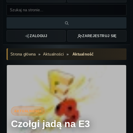
ZALOGUJ
ZAREJESTRUJ SIĘ
Strona główna
»
Aktualności
»
Aktualność
Czołgi jadą na E3