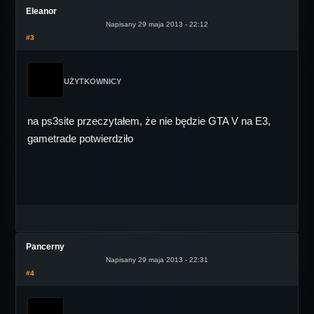
Eleanor
Napisany 29 maja 2013 - 22:12
#3
UŻYTKOWNICY
na ps3site przeczytałem, że nie będzie GTA V na E3,
gametrade potwierdziło
Pancerny
Napisany 29 maja 2013 - 22:31
#4