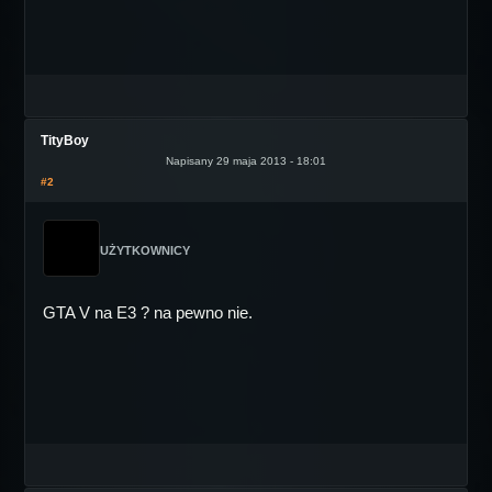
TityBoy
Napisany 29 maja 2013 - 18:01
#2
UŻYTKOWNICY
GTA V na E3 ? na pewno nie.