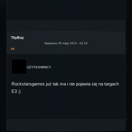
TityBoy
Napisany 30 maja 2013 - 02:10
#6
UŻYTKOWNICY
Rockstarsgames już tak ma i nie pojawia się na targach
E3 ;)