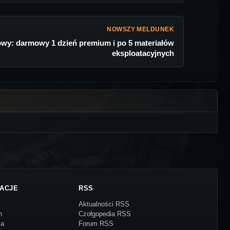
NOWSZY MELDUNEK
wy: darmowy 1 dzień premium i po 5 materiałów
eksploatacyjnych
ACJE
RSS
Aktualności RSS
n
Czołgopedia RSS
ja
Forum RSS