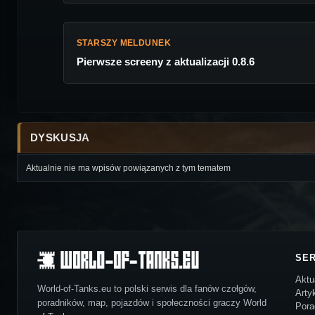
STARSZY MELDUNEK
Pierwsze screeny z aktualizacji 0.8.6
DYSKUSJA
Aktualnie nie ma wpisów powiązanych z tym tematem
SE
Aktu
World-of-Tanks.eu to polski serwis dla fanów czołgów,
Arty
poradników, map, pojazdów i społeczności graczy World
Pora