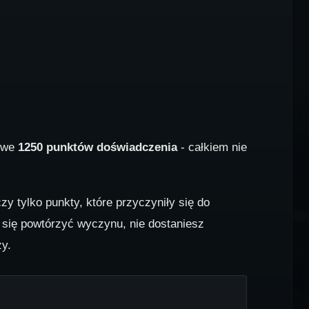
kowe
1250 punktów doświadczenia
- całkiem nie
zy tylko punkty, które przyczyniły się do
Ci się powtórzyć wyczynu, nie dostaniesz
y.