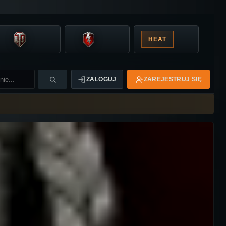
HEAT
ZALOGUJ
ZAREJESTRUJ SIĘ