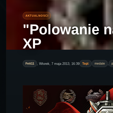
"Polowanie n
XP
, Wtorek, 7 maja 2013, 16:39
,
Fett11
Tagi:
medale