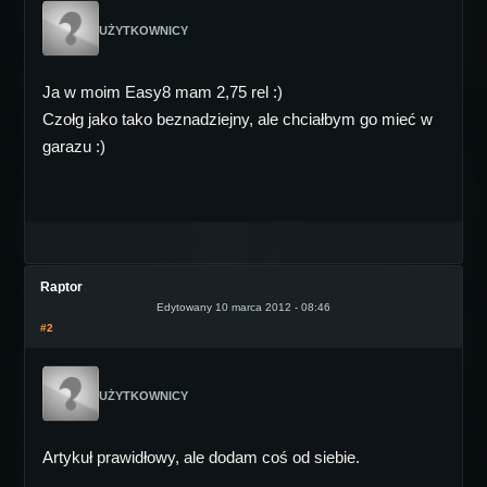
UŻYTKOWNICY
Ja w moim Easy8 mam 2,75 rel :)
Czołg jako tako beznadziejny, ale chciałbym go mieć w
garazu :)
Raptor
Edytowany 10 marca 2012 - 08:46
#2
UŻYTKOWNICY
Artykuł prawidłowy, ale dodam coś od siebie.