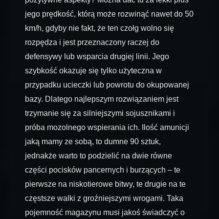
jego prędkość, którą może rozwinąć nawet do 50
km/h, gdyby nie fakt, że ten czołg wolno się
rozpędza i jest przeznaczony raczej do
defensywy lub wsparcia drugiej linii. Jego
szybkość okazuje się tylko użyteczna w
przypadku ucieczki lub powrotu do okupowanej
bazy. Dlatego najlepszym rozwiązaniem jest
trzymanie się za silniejszymi sojusznikami i
próba mozolnego wspierania ich. Ilość amunicji
jaką mamy ze sobą, to dumne 90 sztuk,
jednakże warto to podzielić na dwie równe
części pocisków pancernych i burzących – te
pierwsze na niskotierowe bitwy, te drugie na te
częstsze walki z groźniejszymi wrogami. Taka
pojemność magazynu musi jakoś świadczyć o