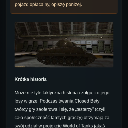
pojazd opłacalny, opiszę poniżej.
Krótka historia
Może nie tyle faktyczna historia czołgu, co jego
losy w grze. Podczas trwania Closed Bety
twórcy gry zaoferowali się, że „testerzy” (czyli
cała społeczność tamtych graczy) otrzymają za
swój udział w projekcie World of Tanks jakąś