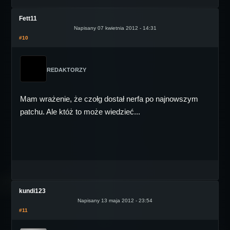
Fett11
Napisany 07 kwietnia 2012 - 14:31
#10
REDAKTORZY
Mam wrażenie, że czołg dostał nerfa po najnowszym
patchu. Ale któż to może wiedzieć...
kundi123
Napisany 13 maja 2012 - 23:54
#11