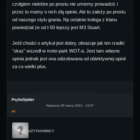
czołgiem niektóre po prostu nie umiemy prowadzić i
przez to mamy o nich złą opinie. Ale to zależy po prostu
od naszego stylu grania. Np ostatnio kolega z klanu
powiedział że od t-50 lepszy jest M3 Stuart.
Jeśli chodzi o artykuł jest dobry, obrazuje jak ten rzadki
"okaz" wszedł w moto-park WOT-a. Jest tam własne
opinia jednak jest ona odizolowana od obiektywnej opinii
za co wielki plus.
PsyhoSpider
Napisany 29 marca 2012 - 13:07
#9
UŻYTKOWNICY