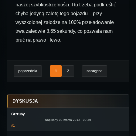
naszej szybkostrzelności. I tu trzeba podkreślić
chyba jedyną zaletę tego pojazdu – przy
wyszkolonej załodze na 100% przeładowanie
trwa zaledwie 3,65 sekundy, co pozwala nam
pruć na prawo i lewo.
poprzednia
1
2
następna
DYSKUSJA
Grrruby
Napisany 09 marca 2012 - 00:35
#1