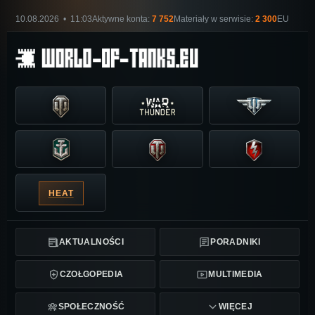
10.08.2026 • 11:03
Aktywne konta:
7 752
Materiały w serwisie:
2 300
EU
HEAT
AKTUALNOŚCI
PORADNIKI
CZOŁGOPEDIA
MULTIMEDIA
SPOŁECZNOŚĆ
WIĘCEJ