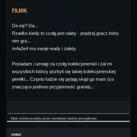
FILMIK
Da się? Da...
Rzadko kiedy to czołg jest słaby - prędzej gracz który
nim gra...
m4a2e4 ma swoje wady i zalety.
Posiadam i uznaję za czołg kolekcjonerski i żal mi
wszystkich którzy pozbyli się takiej kolekcjonerskiej
perełki... Często ludzie się pytają skąd go mam (co
znacząco podnosi przyjemność grania)...
Wpis został usunięty przez wortalowe służby porządkowe.
#14
vinter