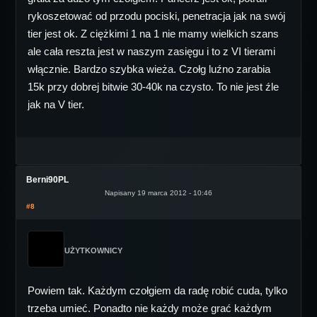
rykoszetować od przodu pociski, penetracja jak na swój
tier jest ok. Z ciężkimi 1 na 1 nie mamy wielkich szans
ale cała reszta jest w naszym zasięgu i to z VI tierami
włącznie. Bardzo szybka wieża. Czołg luźno zarabia
15k przy dobrej bitwie 30-40k na czysto. To nie jest źle
jak na V tier.
Berni90PL
Napisany 19 marca 2012 - 10:46
#8
UŻYTKOWNICY
Powiem tak. Każdym czołgiem da radę robić cuda, tylko
trzeba umieć. Ponadto nie każdy może grać każdym