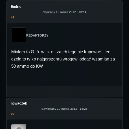
Endriu
Napisany 10 marca 2012 - 10:54
#4
REDAKTORZY
Miałem to G..ó..w..n..o.. za ch tego nie kupować , ten
czołg to tylko najgorszemu wrogowi oddać wzamian za
50 ammo do KW
n0waczek
Edytowany 10 marca 2012 - 14:26
#5