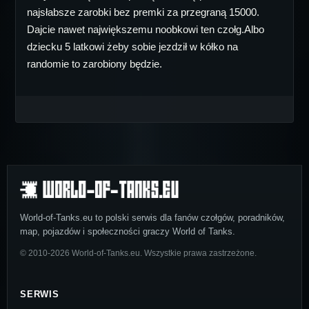
najsłabsze zarobki bez premki za przegraną 15000.
Dajcie nawet największemu noobkowi ten czołg.Albo
dziecku 5 latkowi żeby sobie jezdził w kółko na
randomie to zarobiony będzie.
World-of-Tanks.eu to polski serwis dla fanów czołgów, poradników,
map, pojazdów i społeczności graczy World of Tanks.
© 2010-2026 World-of-Tanks.eu. Wszystkie prawa zastrzeżone.
SERWIS