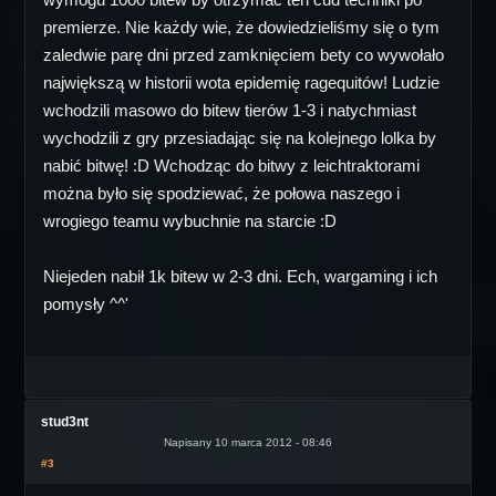
premierze. Nie każdy wie, że dowiedzieliśmy się o tym
zaledwie parę dni przed zamknięciem bety co wywołało
największą w historii wota epidemię ragequitów! Ludzie
wchodzili masowo do bitew tierów 1-3 i natychmiast
wychodzili z gry przesiadając się na kolejnego lolka by
nabić bitwę! :D Wchodząc do bitwy z leichtraktorami
można było się spodziewać, że połowa naszego i
wrogiego teamu wybuchnie na starcie :D
Niejeden nabił 1k bitew w 2-3 dni. Ech, wargaming i ich
pomysły ^^'
stud3nt
Napisany 10 marca 2012 - 08:46
#3