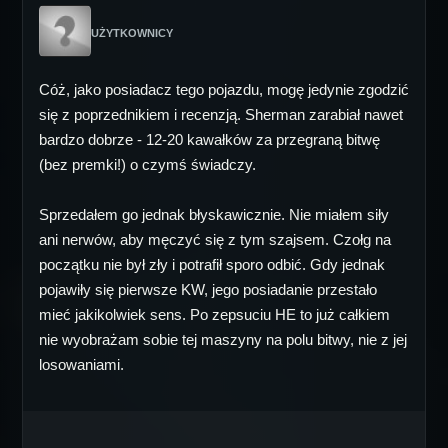
UŻYTKOWNICY
Cóż, jako posiadacz tego pojazdu, mogę jedynie zgodzić
się z poprzednikiem i recenzją. Sherman zarabiał nawet
bardzo dobrze - 12-20 kawałków za przegraną bitwę
(bez premki!) o czymś świadczy.
Sprzedałem go jednak błyskawicznie. Nie miałem siły
ani nerwów, aby męczyć się z tym szajsem. Czołg na
początku nie był zły i potrafił sporo odbić. Gdy jednak
pojawiły się pierwsze KW, jego posiadanie przestało
mieć jakikolwiek sens. Po zepsuciu HE to już całkiem
nie wyobrażam sobie tej maszyny na polu bitwy, nie z jej
losowaniami.