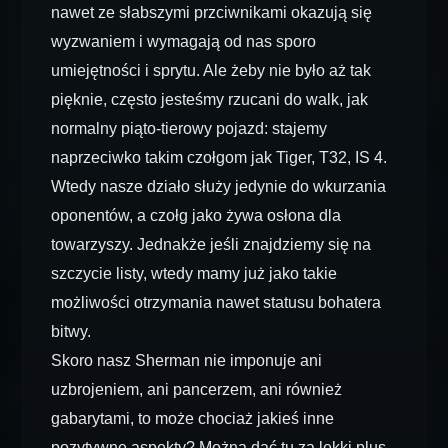
nawet ze słabszymi przciwnikami okazują się
wyzwaniem i wymagają od nas sporo
umiejętności i sprytu. Ale żeby nie było aż tak
pięknie, często jesteśmy rzucani do walk, jak
normalny piąto-tierowy pojazd: stajemy
naprzeciwko takim czołgom jak Tiger, T32, IS 4.
Wtedy nasze działo służy jedynie do wkurzania
oponentów, a czołg jako żywa osłona dla
towarzyszy. Jednakże jeśli znajdziemy się na
szczycie listy, wtedy mamy już jako takie
możliwości otrzymania nawet statusu bohatera
bitwy.
Skoro nasz Sherman nie imponuje ani
uzbrojeniem, ani pancerzem, ani również
gabarytami, to może chociaż jakieś inne
pozytywne aspekty? Można dać tu za lekki plus