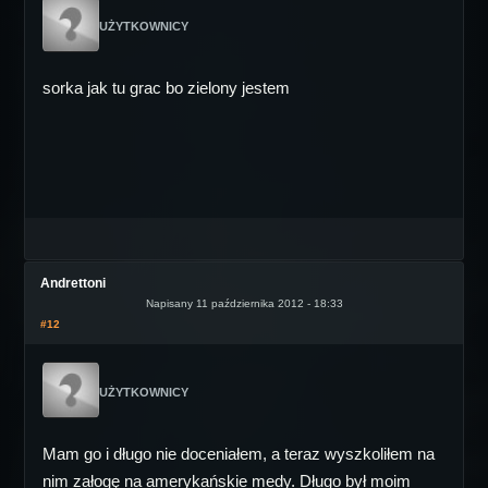
UŻYTKOWNICY
sorka jak tu grac bo zielony jestem
Andrettoni
Napisany 11 października 2012 - 18:33
#12
UŻYTKOWNICY
Mam go i długo nie doceniałem, a teraz wyszkoliłem na
nim załogę na amerykańskie medy. Długo był moim